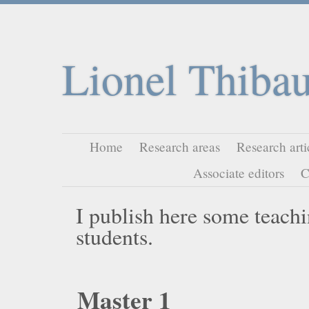
Lionel Thibau
Home
Research areas
Research arti
Associate editors
C
I publish here some teachi
students.
Master 1